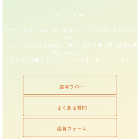
エントリー
子どもたちの「未来」は、あなたの「今」の想いから始まり
ます。
一人ひとりの小さな成長に、深く、温かく寄り添う仕事に挑
戦しませんか。
あなたとの素敵な出会いを、心から楽しみにしています。
選考フロー
よくある質問
応募フォーム