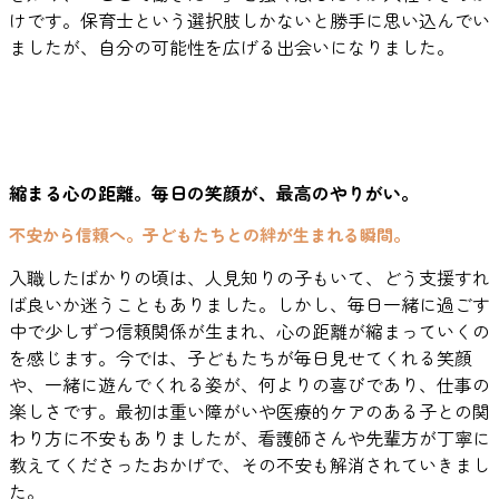
けです。保育士という選択肢しかないと勝手に思い込んでい
ましたが、自分の可能性を広げる出会いになりました。
縮まる心の距離。毎日の笑顔が、最高のやりがい。
不安から信頼へ。子どもたちとの絆が生まれる瞬間。
入職したばかりの頃は、人見知りの子もいて、どう支援すれ
ば良いか迷うこともありました。しかし、毎日一緒に過ごす
中で少しずつ信頼関係が生まれ、心の距離が縮まっていくの
を感じます。今では、子どもたちが毎日見せてくれる笑顔
や、一緒に遊んでくれる姿が、何よりの喜びであり、仕事の
楽しさです。最初は重い障がいや医療的ケアのある子との関
わり方に不安もありましたが、看護師さんや先輩方が丁寧に
教えてくださったおかげで、その不安も解消されていきまし
た。